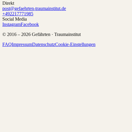
Direkt
post@gefaehrten-traumainstitut.de
+492217771985
Social Media
Instagram
Facebook
© 2016 –
2026
Gefährten · Traumainstitut
FAQ
Impressum
Datenschutz
Cookie-Einstellungen