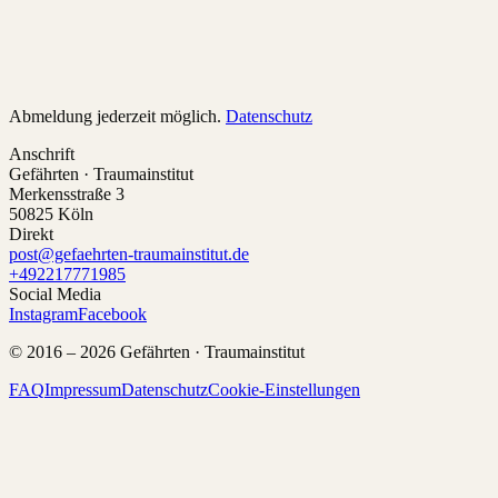
Abmeldung jederzeit möglich.
Datenschutz
Anschrift
Gefährten · Traumainstitut
Merkensstraße 3
50825 Köln
Direkt
post@gefaehrten-traumainstitut.de
+492217771985
Social Media
Instagram
Facebook
© 2016 –
2026
Gefährten · Traumainstitut
FAQ
Impressum
Datenschutz
Cookie-Einstellungen